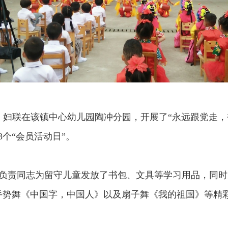
妇联在该镇中心幼儿园陶冲分园，开展了“永远跟党走，奋进
个“会员活动日”。
负责同志为留守儿童发放了书包、文具等学习用品，同时为
手势舞《中国字，中国人》以及扇子舞《我的祖国》等精