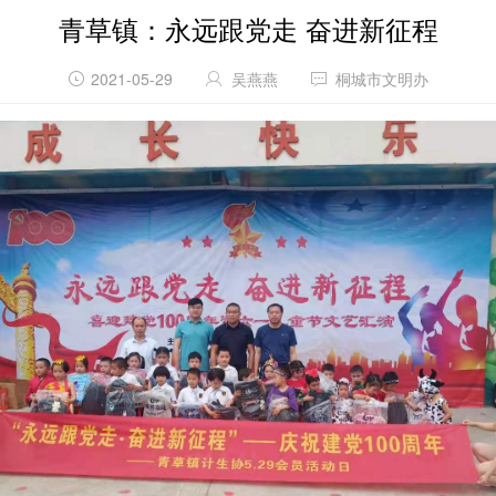
青草镇：永远跟党走 奋进新征程
2021-05-29
吴燕燕
桐城市文明办