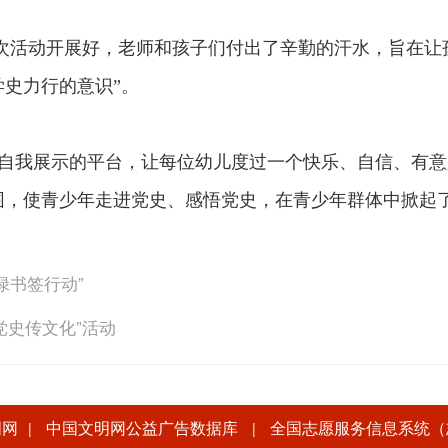
此次活动开展好，老师和孩子们付出了辛勤的汗水，旨在让
史力行的意识”。
自我展示的平台，让每位幼儿度过一个快乐、自信、有意义
围，使青少年走进党史、感悟党史，在青少年群体中掀起
“绿书签行动”
党史传文化”活动
明网
中国文明网公益广告数据库
全国志愿服务信息系统（
|
|