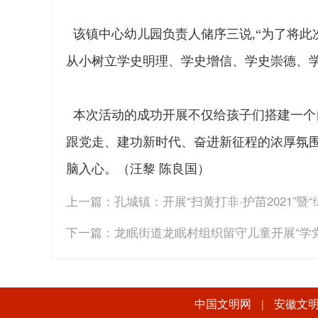
该镇中心幼儿园负责人储序三说,“为了将
从小树立学史明理、学史增信、学史崇德、学
本次活动的成功开展不仅给孩子们搭建一个
跟党走、建功新时代、奋进新征程的浓厚氛
脑入心。（汪黎 陈良国）
上一篇：
孔城镇：开展“扫黄打非·护苗2021”暨
下一篇：
龙眠街道龙眠村组织留守儿童开展“学
中国文明网
安徽文
|