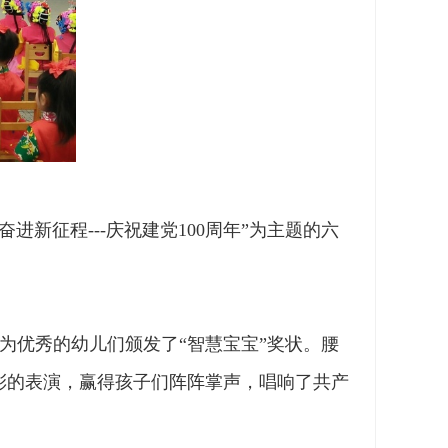
新征程---庆祝建党100周年”为主题的六
优秀的幼儿们颁发了“智慧宝宝”奖状。腰
彩的表演，赢得孩子们阵阵掌声，唱响了共产